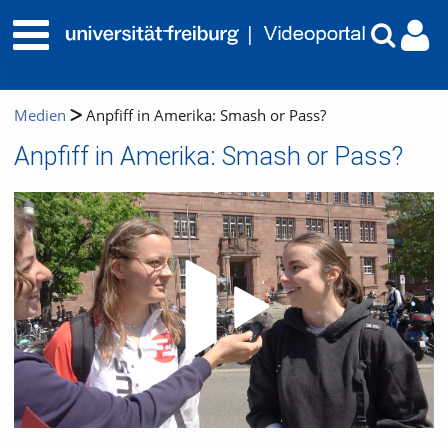
Medien
Anpfiff in Amerika: Smash or Pass?
Anpfiff in Amerika: Smash or Pass?
Video