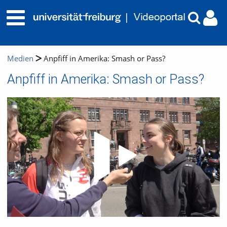
Medien
Anpfiff in Amerika: Smash or Pass?
Anpfiff in Amerika: Smash or Pass?
Video