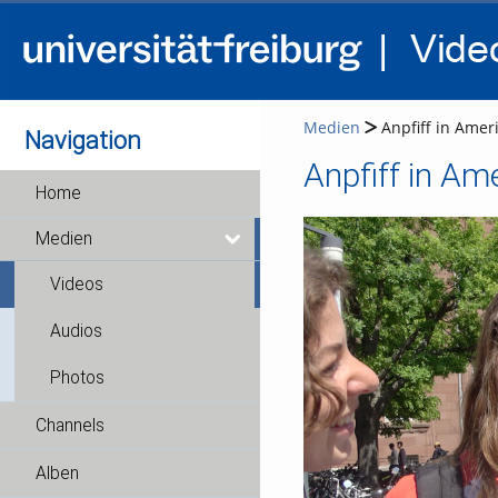
Medien
Anpfiff in Amer
Navigation
Anpfiff in Am
Home
Medien
Videos
Audios
Photos
Channels
Alben