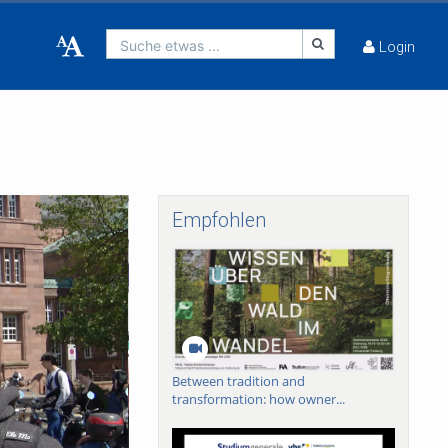
Suche etwas ...
Login
Empfohlen
Between tradition and
transformation: how owner...