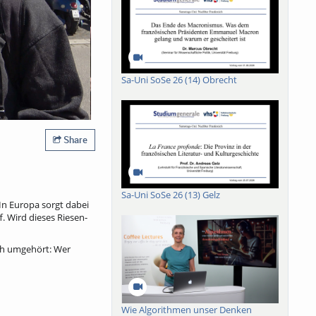
Sa-Uni SoSe 26 (14) Obrecht
Share
Sa-Uni SoSe 26 (13) Gelz
In Europa sorgt dabei
. Wird dieses Riesen-
ich umgehört: Wer
Wie Algorithmen unser Denken