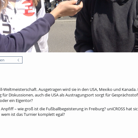
nen
ll-Weltmeisterschaft. Ausgetragen wird sie in den USA, Mexiko und Kanada. 
g für Diskussionen, auch die USA als Austragungsort sorgt für Gesprächsstoff
der ein Eigentor?
Anpfiff – wie groß ist die Fußballbegeisterung in Freiburg? uniCROSS hat s
 wem ist das Turnier komplett egal?