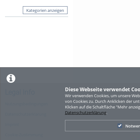
Kategorien anzeigen
Diese Webseite verwendet Coo
Legal Info
Wir verwenden Cookies, um unsere Websi
von Cookies zu. Durch Anklicken der u
Nutzungsbedingungen
Klicken auf die Schaltfläche "Mehr anzei
Datenschutzerklärung
.
Datenschutzerklärung
Imprint
Notwen
Cookie-Zustimmung