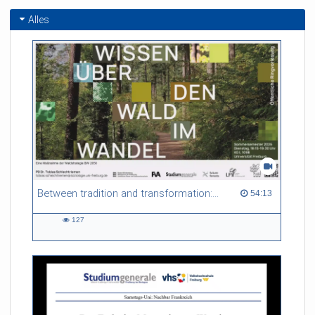
Alles
Between tradition and transformation: how owners, advisers and institutions co-create knowledge for resilient forests in Europe
54:13 duration
54:13
127
127
views