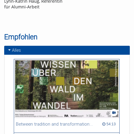
Lynn-Katrin Haug, Referentin
für Alumni-Arbeit
Empfohlen
Alles
Between tradition and transformation: how owners, advisers and institutions co-create knowledge for resilient forests in Europe
54:13 duration
54:13