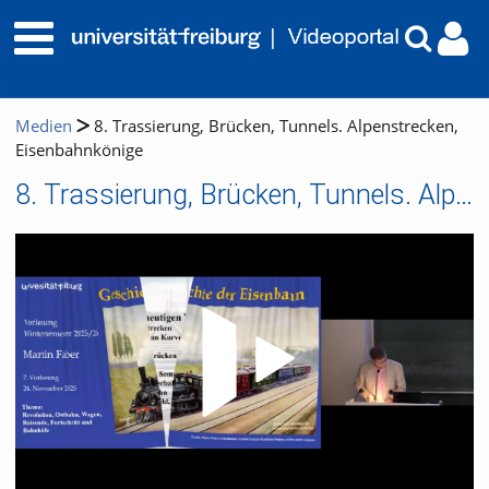
Medien
8. Trassierung, Brücken, Tunnels. Alpenstrecken,
Eisenbahnkönige
8. Trassierung, Brücken, Tunnels. Alpenstrecken, Eisenbahnkönige
Video