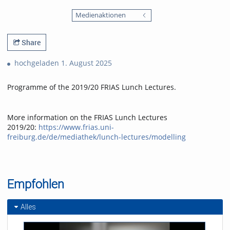
0
1783
favorites
Medienaktionen
views
Share
hochgeladen 1. August 2025
Programme of the 2019/20 FRIAS Lunch Lectures.
More information on the FRIAS Lunch Lectures
2019/20:
https://www.frias.uni-
freiburg.de/de/mediathek/lunch-lectures/modelling
Empfohlen
Alles