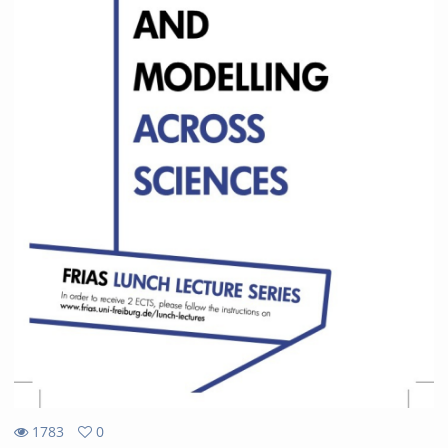
1783
0