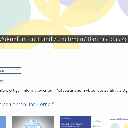
nen
25
 alle wichtigen Informationen zum Aufbau und zum Ablauf des Zertifikats Di
ales Lehren und Lernen"