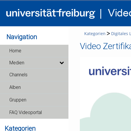
Kategorien
Digitales
Navigation
Video Zertifi
Home
Medien
Channels
Alben
Gruppen
FAQ Videoportal
Kategorien