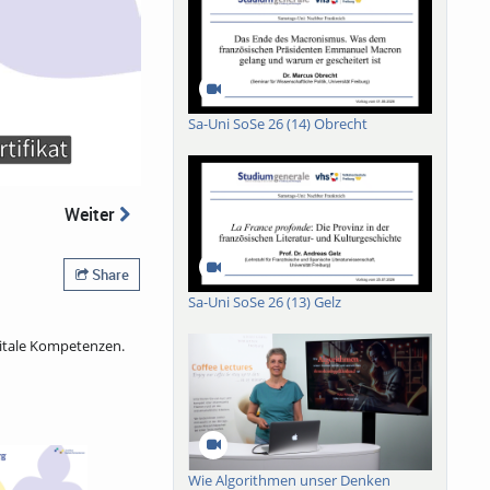
Sa-Uni SoSe 26 (14) Obrecht
Weiter
Share
Sa-Uni SoSe 26 (13) Gelz
gitale Kompetenzen.
Wie Algorithmen unser Denken