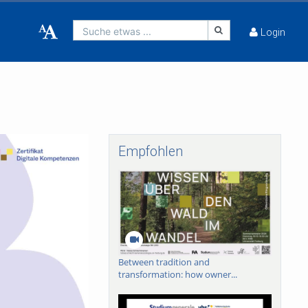
Suche etwas ...
Login
Empfohlen
Between tradition and
transformation: how owner...