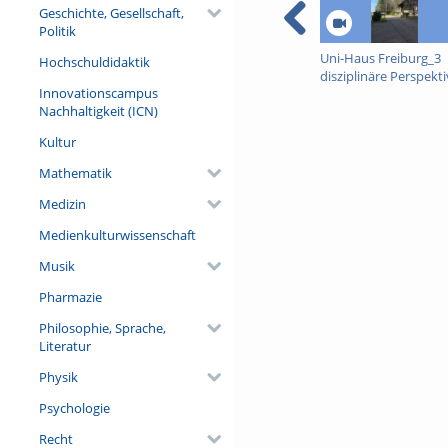
Geschichte, Gesellschaft,
Politik
Uni-Haus Freiburg_3
Hochschuldidaktik
disziplinäre Perspekt
Innovationscampus
Nachhaltigkeit (ICN)
Kultur
Mathematik
Medizin
Medienkulturwissenschaft
Musik
Pharmazie
Philosophie, Sprache,
Literatur
Physik
Psychologie
Recht