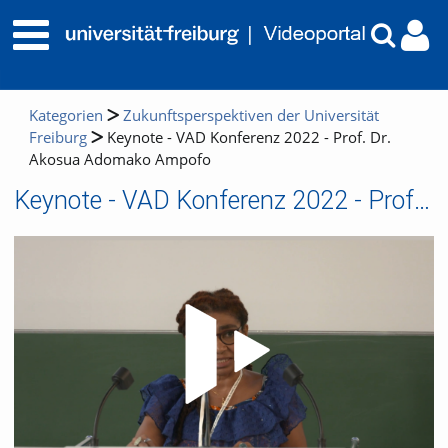
Kategorien
Zukunftsperspektiven der Universität
Freiburg
Keynote - VAD Konferenz 2022 - Prof. Dr.
Akosua Adomako Ampofo
Keynote - VAD Konferenz 2022 - Prof. Dr. Akosua Adomako Ampofo
Video