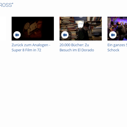
CROSS"
Zurück zum Analogen -
20.000 Bücher: Zu
Ein ganzes 
Super 8 Film in 72
Besuch im El Dorado
Schock
Stunden