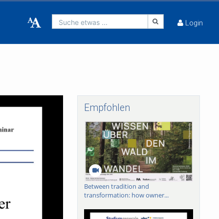
Suche etwas ...
Login
Empfohlen
Between tradition and
transformation: how owner...