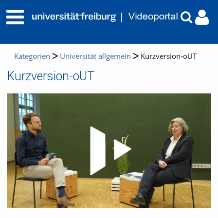
Kategorien
Universität allgemein
Kurzversion-oUT
Kurzversion-oUT
Video