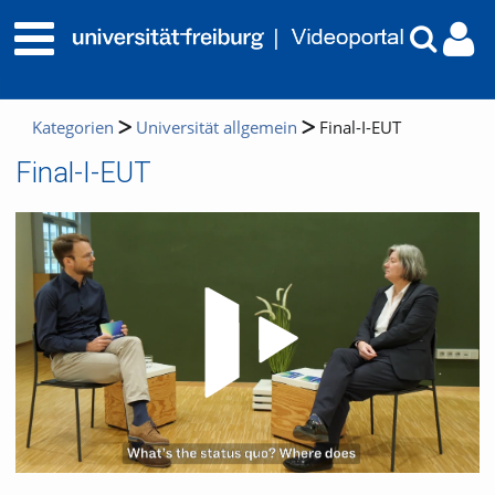
Kategorien
Universität allgemein
Final-I-EUT
Final-I-EUT
Video