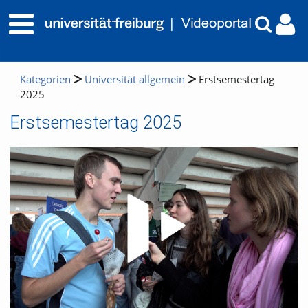
Kategorien
Universität allgemein
Erstsemestertag
2025
Erstsemestertag 2025
Video