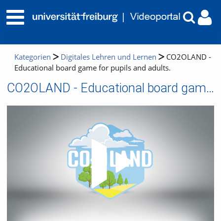
Kategorien
Digitales Lehren und Lernen
CO2OLAND -
Educational board game for pupils and adults.
CO2OLAND - Educational board game for pupils and adults.
Video