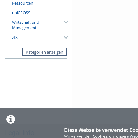
Ressourcen
uniCROSS
Wirtschaft und
Management
ZfS
Kategorien anzeigen
Diese Webseite verwendet Coo
Legal Info
Wir verwenden Cookies, um unsere Websi