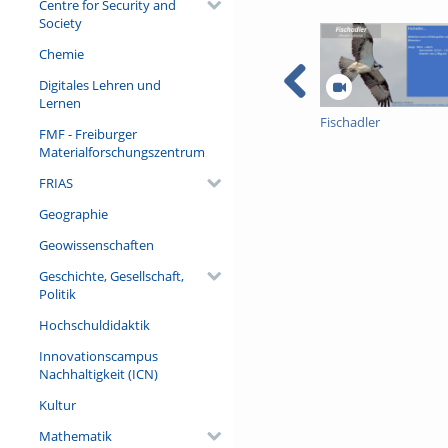
Centre for Security and
Society
Chemie
Digitales Lehren und
Lernen
Fischadler
FMF - Freiburger
Materialforschungszentrum
FRIAS
Geographie
Geowissenschaften
Geschichte, Gesellschaft,
Politik
Hochschuldidaktik
Innovationscampus
Nachhaltigkeit (ICN)
Kultur
Mathematik