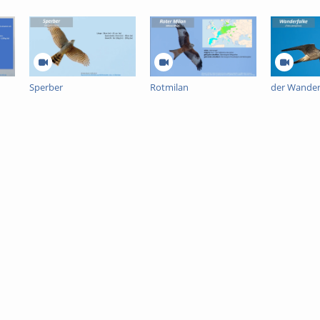
Sperber
Rotmilan
der Wander