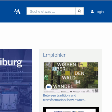
Suche etwas ...
Login
Empfohlen
Between tradition and
transformation: how owner...