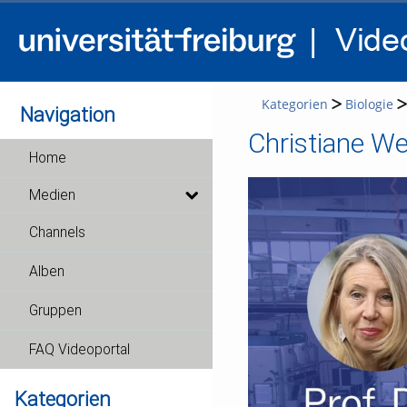
Kategorien
Biologie
Navigation
Christiane We
Home
Medien
Channels
Alben
Gruppen
FAQ Videoportal
Kategorien