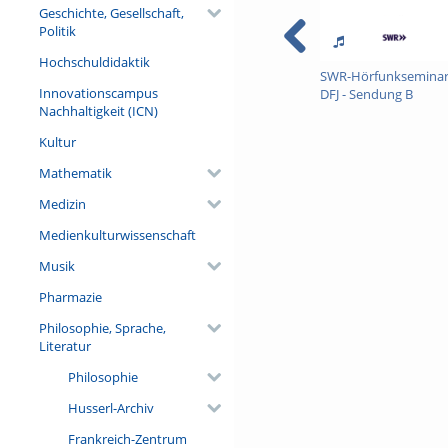
Geschichte, Gesellschaft,
Politik
Hochschuldidaktik
SWR-Hörfunksemina
Innovationscampus
DFJ - Sendung B
Nachhaltigkeit (ICN)
Kultur
Mathematik
Medizin
Medienkulturwissenschaft
Musik
Pharmazie
Philosophie, Sprache,
Literatur
Philosophie
Husserl-Archiv
Frankreich-Zentrum