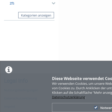
ZfS
Kategorien anzeigen
Diese Webseite verwendet Coo
Legal Info
Wir verwenden Cookies, um unsere Websi
von Cookies zu. Durch Anklicken der u
Nutzungsbedingungen
Klicken auf die Schaltfläche "Mehr anzei
Datenschutzerklärung
.
Datenschutzerklärung
Imprint
Notwen