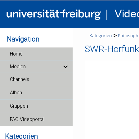
Kategorien
Philosophi
Navigation
SWR-Hörfunks
Home
Medien
Channels
Alben
Gruppen
FAQ Videoportal
Kategorien