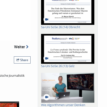
Sa-Uni SoSe 26 (14) Obrecht
Weiter
Share
Sa-Uni SoSe 26 (13) Gelz
che Journalistik
Wie Algorithmen unser Denken