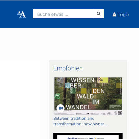
Suche etwas ...
Login
Empfohlen
Between tradition and
transformation: how owner...