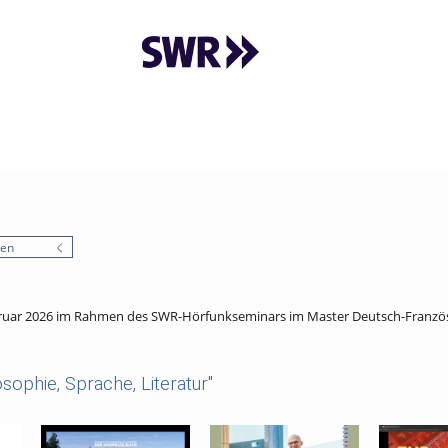
nen
uar 2026 im Rahmen des SWR-Hörfunkseminars im Master Deutsch-Französis
sophie, Sprache, Literatur"